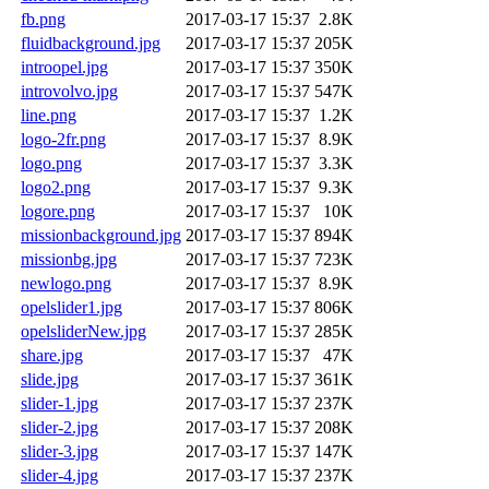
fb.png
2017-03-17 15:37
2.8K
fluidbackground.jpg
2017-03-17 15:37
205K
introopel.jpg
2017-03-17 15:37
350K
introvolvo.jpg
2017-03-17 15:37
547K
line.png
2017-03-17 15:37
1.2K
logo-2fr.png
2017-03-17 15:37
8.9K
logo.png
2017-03-17 15:37
3.3K
logo2.png
2017-03-17 15:37
9.3K
logore.png
2017-03-17 15:37
10K
missionbackground.jpg
2017-03-17 15:37
894K
missionbg.jpg
2017-03-17 15:37
723K
newlogo.png
2017-03-17 15:37
8.9K
opelslider1.jpg
2017-03-17 15:37
806K
opelsliderNew.jpg
2017-03-17 15:37
285K
share.jpg
2017-03-17 15:37
47K
slide.jpg
2017-03-17 15:37
361K
slider-1.jpg
2017-03-17 15:37
237K
slider-2.jpg
2017-03-17 15:37
208K
slider-3.jpg
2017-03-17 15:37
147K
slider-4.jpg
2017-03-17 15:37
237K