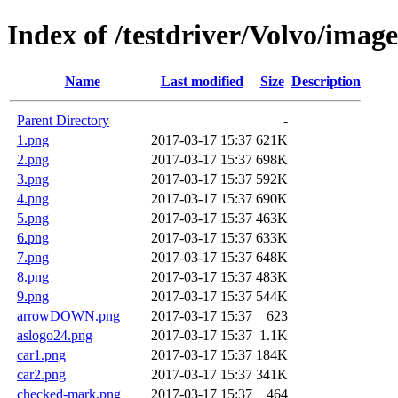
Index of /testdriver/Volvo/image
Name
Last modified
Size
Description
Parent Directory
-
1.png
2017-03-17 15:37
621K
2.png
2017-03-17 15:37
698K
3.png
2017-03-17 15:37
592K
4.png
2017-03-17 15:37
690K
5.png
2017-03-17 15:37
463K
6.png
2017-03-17 15:37
633K
7.png
2017-03-17 15:37
648K
8.png
2017-03-17 15:37
483K
9.png
2017-03-17 15:37
544K
arrowDOWN.png
2017-03-17 15:37
623
aslogo24.png
2017-03-17 15:37
1.1K
car1.png
2017-03-17 15:37
184K
car2.png
2017-03-17 15:37
341K
checked-mark.png
2017-03-17 15:37
464