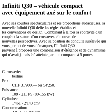
Infiniti Q30 – véhicule compact
avec équipement axé sur le confort
Avec ses courbes spectaculaires et ses proportions audacieuses, la
nouvelle Infiniti Q30 défie les règles établies et
les conventions du design. Combinant à la fois la sportivité d'un
coupé et la stature d'un crossover, elle ouvre de
nouvelles perspectives. Avec sa position de conduite surélevée qui
vous permet de vous démarquer, l’Infiniti Q30
parvient à proposer une combinaison d’élégance et de dynamisme
qui n’avait jamais été atteinte par une compacte à 5 portes.
Carrosserie:
berline
Prix:
CHF 31'900.— bis 54'250.
Puissance:
109 - 211 PS (80-155 kW)
Cylindrée:
1'461 - 2'143 cm³
Consommation: